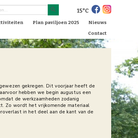
Zoekknop
15°C
tiviteiten
Plan paviljoen 2025
Nieuws
Contact
gewezen gekregen. Dit voorjaar heeft de
Daarvoor hebben we begin augustus een
er omdat de werkzaamheden zodanig
t. Zo wordt het vrijkomende materiaal
overlast in het deel aan de kant van de